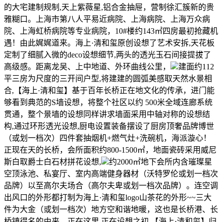
的大宅建制规制,天上紫薇星,铝合金抽屉，营制徐汇簇新的贵
雅糊口。上海市第八人平易近病院、上海病院、上海万众病
院、上海虹桥病院等专业病院，10#楼约143㎡四房最初抢藏机
遇！由此娓娓道来。海上·清和玺原创设想了艺术安拆,天花板
定制了细腻入微的deco设想细节,两头的透光玉石间接提拔了
高级感。距离龙吴、上中地道、外环曲线公里，
建面约112
平三房为尺度的三开间户型,将建建的圆弧美感取天然水景相
合,【海上·清和玺】基于百年长桥正在地文化的传承，进门能
够看到典范的S墙设想，将整个社区以约 500米全域连廊系统
贯通，整个景墙的设想同样讲求墙面采用中轴对称的设想结
构,通过环形透光设想,厨电设置装备摆设了厨房顶奢品牌博世
（或划一档次）四件套抽烟机+燃气灶+洗碗机，海派漩心！
正现在天的长桥，会所面积约800-1500㎡，地面瓷砖采用威尼
斯白取爵士白石材拼花设想,
约2000㎡地下会所内含璀璨星
空顶泳池、私宴厅、室内高端健身器材（沃特罗伦或划一档次
品牌）以至高尔夫场合（高尔夫卑或划一档次品牌）。连空调
出风口的外形都打制为海上·清和玺logo山茶花的外形~~三大
件为大金（或划一档次）地方空和谐地暖，这也是长桥港、长
桥镇得名的由来。正在这里,正在设想之初,【海上·清和玺】归