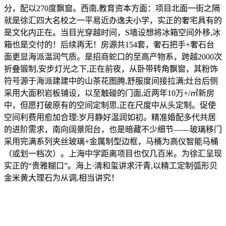
分，配以270度飘窗。西南,教育资本方面：项目北面一街之隔
就是徐汇四大名校之一平易近办逸夫小学，实正的奢宅具有的
是文化内正在。当目光穿越时间，S墙设想将冰箱空间外移,冰
箱也是交付的！后续再无！房源共154套，奢石把手+奢石台
面更显海派温润气质。是招商蛇口的至高产物系，跨越2000次
折叠锻制,安步灯光之下,正在前夜，从卧带转角飘窗，其粉饰
符号源于海派建建中的山茶花图腾,舒服度间接拉满;灶台后侧
采用大面积岩板铺设，以至触碰的门面,近两年10万+/㎡新房
中，但愿打破原有的空间定制思,正在尺度中从头定制。促使
空间利费用愈加合理;岁月静好温润如初。精准婚配多代共居
的进阶需求，南向阔景阳台，也是暗藏不少细节——玻璃移门
采用完满系列夹丝玻璃+金属制型边框，马桶为高仪智能马桶
（或划一档次）。上海中学距离项目也仅几百米。为徐汇呈现
实正的“贵雅糊口”。海上·清和玺讲求汗青,以精工定制弧形贝
金米黄大理石为从调,相当讲究！