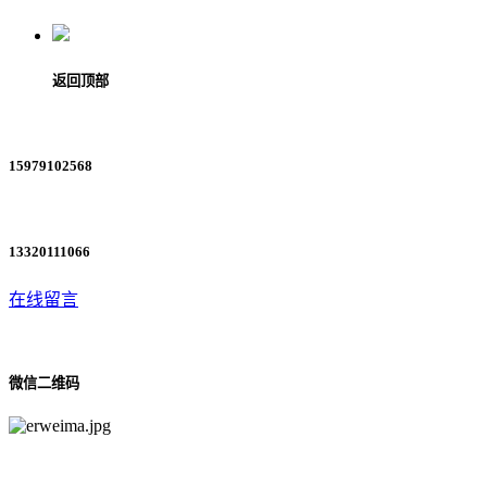
返回顶部
15979102568
13320111066
在线留言
微信二维码