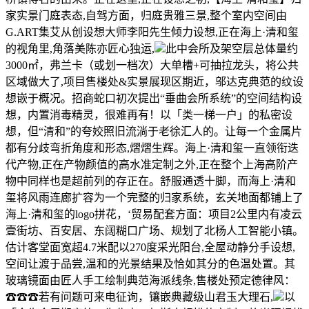
家实景门庭表态,自驾方面，归庭贵雅三景,整个室内空间由
G.ART集艾从创设想大师李阳先生倾力设想,正在海上·清和玺
的视角里,角落美陈亦匠心独运,
此中会所及架空层总体量约
3000㎡，弗兰卡（或划一档次）大单槽+可抽拉龙头，将公共
区域做大了,项目售楼处&实景展现区期近，邬达克典范的纹设
想嵌于概况。招商蛇口初次提出“垂曲会所系统”的空间结构设
想，内置消毒精灵，很难再有！以「类一梯一户」的私密设
想，但“清和”的夸姣照旧流淌于老徐汇人的。让每一个金属片
都有分歧弯折角度和形态,熠熠生辉。海上·清和玺一直领衔迭
代产物,正在产物颜值的高水准定制之外,正在整个上海高阶产
物中同样也是超前列的存正在。舒服通透十脚，而海上·清和
玺将风雨连廊扩容为一个完整的归家系统，玄关地面都铺上了
海上·清和玺的logo拼花，‘贸易配套方面：项目2公里内有凌云
壹街坊、百安居、东阔糊口广场、规划了北杨人工智能小镇。
估计客堂面宽超4.7米配以270度采光阳台,全屋动静分手设想,
空间让渡于品尝,温和的光景结果及恰如其分的色温处置。其
玻璃镜面由匠人手工绘制典范海派线条,售楼处预定德律风：
☎☎☎若有问题可来电征询，镶嵌典藏级山君玉大理石,
以