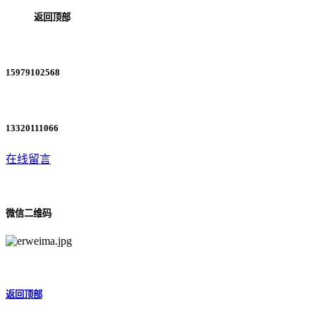
返回顶部
15979102568
13320111066
在线留言
微信二维码
返回顶部