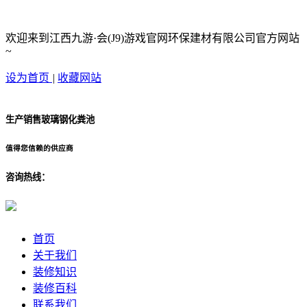
欢迎来到江西九游·会(J9)游戏官网环保建材有限公司官方网站
~
设为首页
|
收藏网站
生产销售玻璃钢化粪池
值得您信赖的供应商
咨询热线：
首页
关于我们
装修知识
装修百科
联系我们