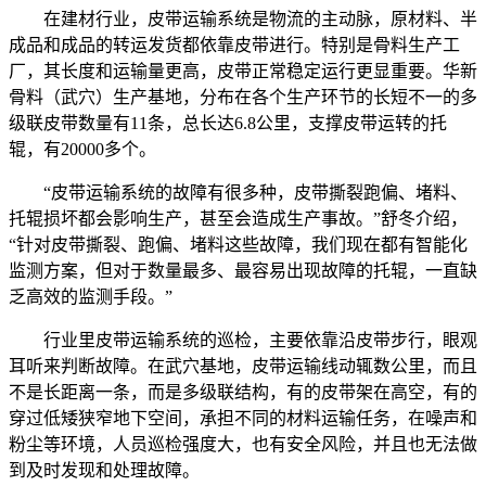
在建材行业，皮带运输系统是物流的主动脉，原材料、半
成品和成品的转运发货都依靠皮带进行。特别是骨料生产工
厂，其长度和运输量更高，皮带正常稳定运行更显重要。华新
骨料（武穴）生产基地，分布在各个生产环节的长短不一的多
级联皮带数量有11条，总长达6.8公里，支撑皮带运转的托
辊，有20000多个。
“皮带运输系统的故障有很多种，皮带撕裂跑偏、堵料、
托辊损坏都会影响生产，甚至会造成生产事故。”舒冬介绍，
“针对皮带撕裂、跑偏、堵料这些故障，我们现在都有智能化
监测方案，但对于数量最多、最容易出现故障的托辊，一直缺
乏高效的监测手段。”
行业里皮带运输系统的巡检，主要依靠沿皮带步行，眼观
耳听来判断故障。在武穴基地，皮带运输线动辄数公里，而且
不是长距离一条，而是多级联结构，有的皮带架在高空，有的
穿过低矮狭窄地下空间，承担不同的材料运输任务，在噪声和
粉尘等环境，人员巡检强度大，也有安全风险，并且也无法做
到及时发现和处理故障。