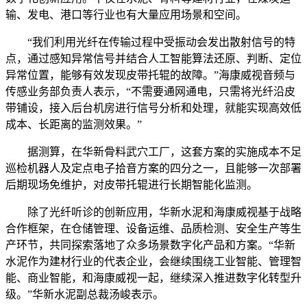
输、发电、港口等行业也有大量应用场景和空间。
“我们利用光纤在传输过程中受振动会发出散射信号的特
点，通过感知异常信号并结合人工智能算法还原、判断、定位
异常位置，能够有效发现皮带托辊的故障。”海康威视音频与
传感业务部负责人表示，“不需要通网通电，只需将光纤沿皮
带铺设，接入后台机房进行信号分析和处理，就能实现高效低
成本、长距离的监测效果。”
据测算，在华新骨料武穴工厂，这套方案的实施成本不足
巡检机器人及定点电子拾音方案的四分之一，且能够一次部署
后期现场免维护，对皮带托辊进行长期智能化监测。
除了光纤听诊的创新应用，华新水泥和海康威视基于战略
合作框架，在仓储管理、设备运维、品质检测、安全生产等生
产环节，共同探索落地了众多场景数字化产品和方案。“华新
水泥作为建材行业的代表企业，会继续围绕工业智能、管理智
能、商业智能，和海康威视一起，继续深入推进数字化转型升
级。”华新水泥副总裁汤峻表示。