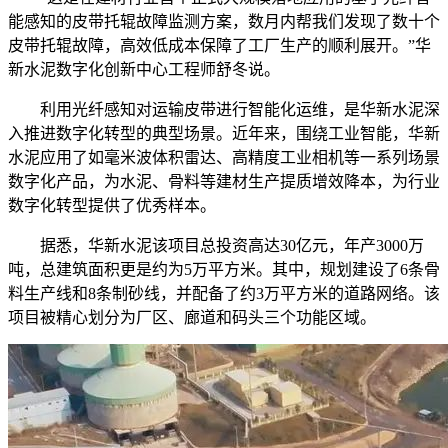
能感知的皮带托辊故障监测方案，数月内帮我们发现了数十个
皮带托辊故障，高效低成本保障了工厂生产的顺利展开。”华
新水泥数字化创新中心工程师舒冬说。
利用光纤感知对运输皮带进行智能化运维，是华新水泥深
入推进数字化转型的典型场景。近年来，围绕工业智能，华新
水泥应用了如毫米波体积雷达、高精度工业相机等一系列场景
数字化产品，为水泥、骨料等建材生产提质增效降本，为行业
数字化转型提供了优秀样本。
据悉，华新水泥该项目总投资高达30亿元，年产3000万
吨，总建筑面积更是约为5万平方米。其中，规划建设了6条骨
料生产线和8条制砂线，并配备了约3万平方米的道路网络。该
项目被精心划分为厂区、廊道和码头三个功能区域。