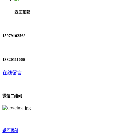
返回顶部
15979102568
13320111066
在线留言
微信二维码
返回顶部