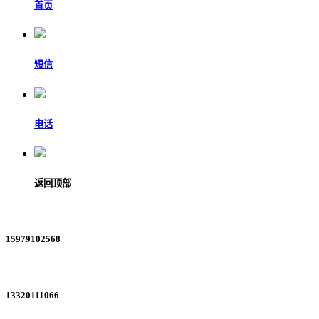
首页
短信
电话
返回顶部
15979102568
13320111066