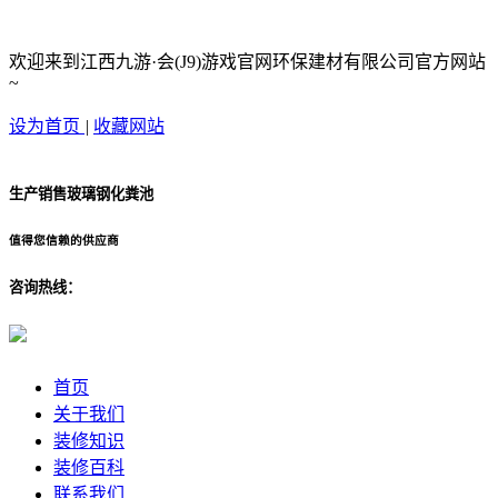
欢迎来到江西九游·会(J9)游戏官网环保建材有限公司官方网站
~
设为首页
|
收藏网站
生产销售玻璃钢化粪池
值得您信赖的供应商
咨询热线：
首页
关于我们
装修知识
装修百科
联系我们