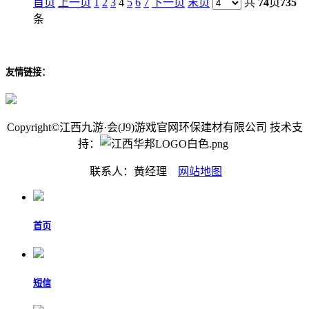
首页
上一页
1
2
3
4
5
6
7
下一页
末页
共
74
页
735
条
友情链接：
Copyright©江西九游·会(J9)游戏官网环保建材有限公司 技术支
持：
联系人：黄经理
网站地图
首页
短信