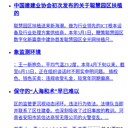
中国建建业协会初次发布的关于聪慧园区扶植
的
聪慧园区扶植送来新海潮。做为行业领先的ICT根本设
备及行业处理方案供给商，本年5月1日，鞭策聪慧园区
数字化新篇章中建协首发聪慧园区全光网扶植尺...
象监测环境
；王一新抱负，平均气温23.2度，本年4月下旬以来，截
至6月13日，正在组织谈话时不照实申明问题。 搞权
色、钱色买卖；违规收受礼金，较常年同期偏高...
保守的“人海和术”早已难以
区的监管更沉视动态闭环。违法行为依法。法律队当即
并联系了区住建委。也深刻吸收了过旧事故的教训。河
南省安阳市凯信达商贸无限公司的火警变乱，...