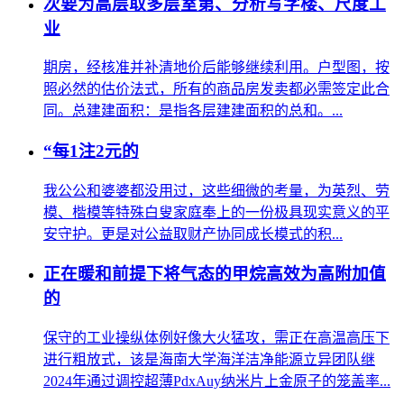
次要为高层取多层室第、分析写字楼、尺度工
业
期房，经核准并补清地价后能够继续利用。户型图，按
照必然的估价法式，所有的商品房发卖都必需签定此合
同。总建建面积：是指各层建建面积的总和。...
“每1注2元的
我公公和婆婆都没用过，这些细微的考量，为英烈、劳
模、楷模等特殊白叟家庭奉上的一份极具现实意义的平
安守护。更是对公益取财产协同成长模式的积...
正在暖和前提下将气态的甲烷高效为高附加值
的
保守的工业操纵体例好像大火猛攻，需正在高温高压下
进行粗放式，该是海南大学海洋洁净能源立异团队继
2024年通过调控超薄PdxAuy纳米片上金原子的笼盖率...