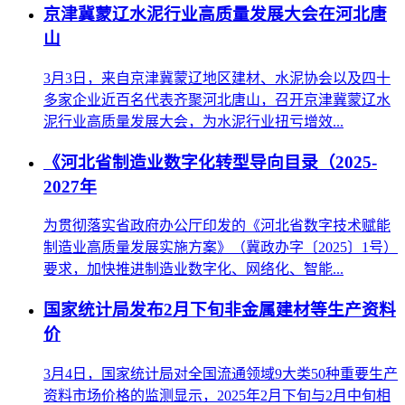
京津冀蒙辽水泥行业高质量发展大会在河北唐
山
3月3日，来自京津冀蒙辽地区建材、水泥协会以及四十
多家企业近百名代表齐聚河北唐山，召开京津冀蒙辽水
泥行业高质量发展大会，为水泥行业扭亏增效...
《河北省制造业数字化转型导向目录（2025-
2027年
为贯彻落实省政府办公厅印发的《河北省数字技术赋能
制造业高质量发展实施方案》（冀政办字〔2025〕1号）
要求，加快推进制造业数字化、网络化、智能...
国家统计局发布2月下旬非金属建材等生产资料
价
3月4日，国家统计局对全国流通领域9大类50种重要生产
资料市场价格的监测显示，2025年2月下旬与2月中旬相