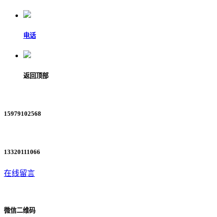
电话
返回顶部
15979102568
13320111066
在线留言
微信二维码