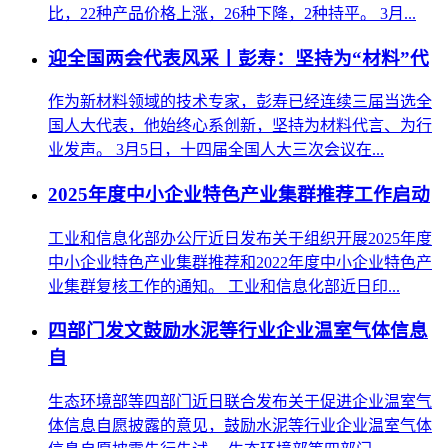
比，22种产品价格上涨，26种下降，2种持平。 3月...
迎全国两会代表风采丨彭寿：坚持为“材料”代
作为新材料领域的技术专家，彭寿已经连续三届当选全
国人大代表，他始终心系创新，坚持为材料代言、为行
业发声。 3月5日，十四届全国人大三次会议在...
2025年度中小企业特色产业集群推荐工作启动
工业和信息化部办公厅近日发布关于组织开展2025年度
中小企业特色产业集群推荐和2022年度中小企业特色产
业集群复核工作的通知。 工业和信息化部近日印...
四部门发文鼓励水泥等行业企业温室气体信息
自
生态环境部等四部门近日联合发布关于促进企业温室气
体信息自愿披露的意见，鼓励水泥等行业企业温室气体