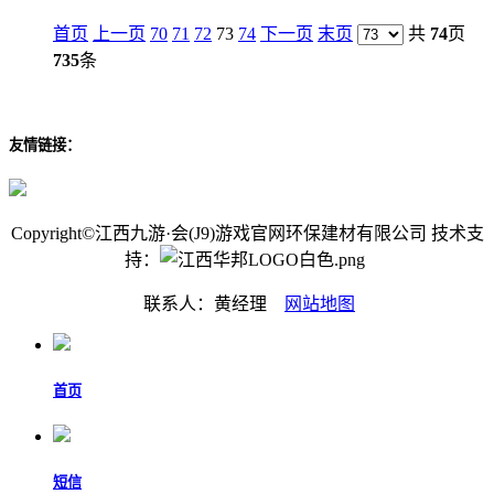
首页
上一页
70
71
72
73
74
下一页
末页
共
74
页
735
条
友情链接：
Copyright©江西九游·会(J9)游戏官网环保建材有限公司 技术支
持：
联系人：黄经理
网站地图
首页
短信